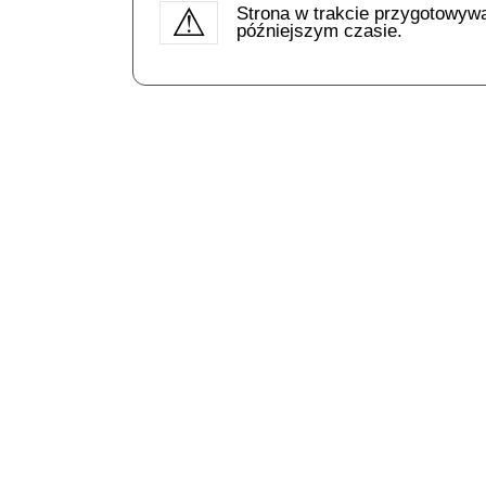
Strona w trakcie przygotowyw
późniejszym czasie.