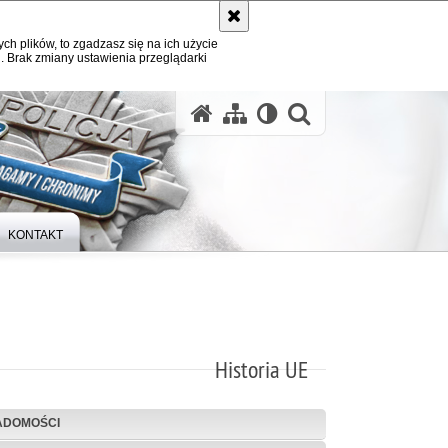
ych plików, to zgadzasz się na ich użycie
. Brak zmiany ustawienia przeglądarki
otwórz wysz
KONTAKT
Historia UE
ADOMOŚCI