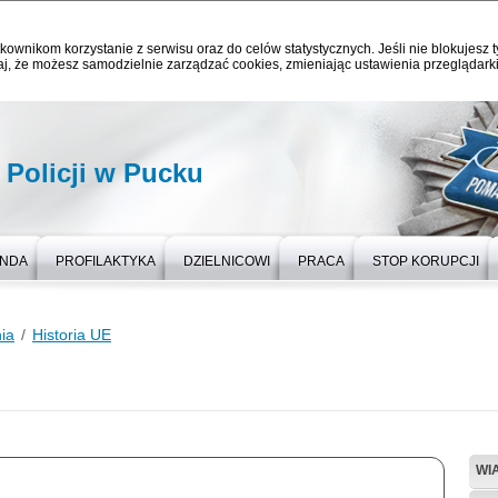
kownikom korzystanie z serwisu oraz do celów statystycznych. Jeśli nie blokujesz t
j, że możesz samodzielnie zarządzać cookies, zmieniając ustawienia przeglądarki
Policji w Pucku
NDA
PROFILAKTYKA
DZIELNICOWI
PRACA
STOP KORUPCJI
ia
Historia UE
WI