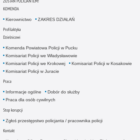
ZOSTAŃ POLICJANTEM!
KOMENDA
Kierownictwo
ZAKRES DZIAŁAŃ
Profilaktyka
Dzielnicowi
Komenda Powiatowa Policji w Pucku
Komisariat Policji we Władysławowie
Komisariat Policji we Krokowej
Komisariat Policji w Kosakowie
Komisariat Policji w Juracie
Praca
Informacje ogólne
Dobór do służby
Praca dla osób cywilnych
Stop korupcji
Zgłoś przestępstwo policjanta / pracownika policji
Kontakt